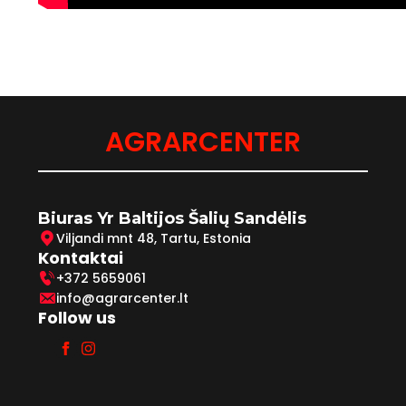
AGRARCENTER
Biuras Yr Baltijos Šalių Sandėlis
Viljandi mnt 48, Tartu, Estonia
Kontaktai
+372 5659061
info@agrarcenter.lt
Follow us