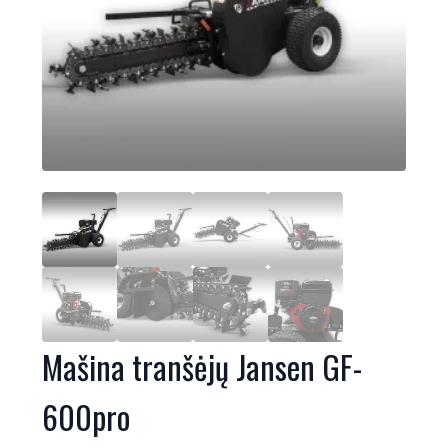
Mašina tranšėjų Jansen GF-
600pro